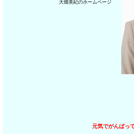
大畑美紀のホームページ
〒７３８－０
住所 広島県廿日市市
電話 ０８２９－７
広島県西部地
〒７３８－０
住所 広島県廿日市市
電話 ０８２９－３
元気でがんばってい